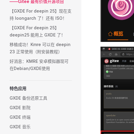
——Gitee 最有价值开源项目
【GXDE For deepin 25】现在支
持 loongarch 了！还有 ISO！
【GXDE For deepin 25】
deepin25 能用上 GXDE 了！
移植成功！Kmre 可以在 deepin
23 正常使用（附安装教程）
好消息：KMRE 安卓模拟器现可
在Debian/GXDE使用
特色应用
GXDE 备份还原工具
GXDE 影院
GXDE 终端
GXDE 音乐