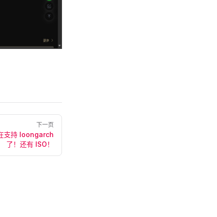
下一页
在支持 loongarch
了！还有 ISO！