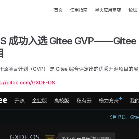
Main Navigation
首页
使用指南
星火应用商店
论坛
OS 成功入选 Gitee GVP——Git
目
价值开源项目计划（GVP） 是 Gitee 综合评定出的优秀开源项目的
ps://gitee.com/GXDE-OS