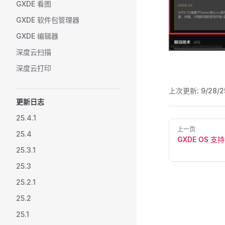
GXDE 看图
GXDE 软件包管理器
GXDE 编辑器
深度云扫描
深度云打印
上次更新:
9/28/2
更新日志
25.4.1
Pager
上一页
25.4
GXDE OS 
25.3.1
25.3
25.2.1
25.2
25.1