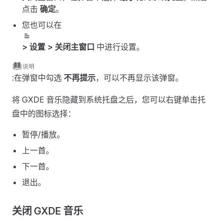
点击
确定
。
您也可以在
> 设置 > 关闭主窗口
中进行设置。
:在弹窗中勾选
不再提示
，可以不再显示该弹窗。
将 GXDE 音乐隐藏到系统托盘之后，您可以右键单击托
盘中的图标选择：
暂停/播放。
上一首。
下一首。
退出。
关闭 GXDE 音乐