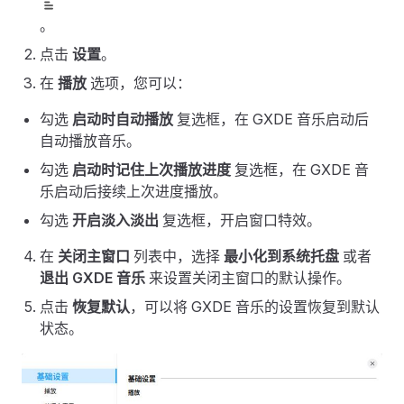
。
点击
设置
。
在
播放
选项，您可以：
勾选
启动时自动播放
复选框，在 GXDE 音乐启动后
自动播放音乐。
勾选
启动时记住上次播放进度
复选框，在 GXDE 音
乐启动后接续上次进度播放。
勾选
开启淡入淡出
复选框，开启窗口特效。
在
关闭主窗口
列表中，选择
最小化到系统托盘
或者
退出 GXDE 音乐
来设置关闭主窗口的默认操作。
点击
恢复默认
，可以将 GXDE 音乐的设置恢复到默认
状态。