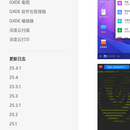
GXDE 看图
GXDE 软件包管理器
GXDE 编辑器
深度云扫描
深度云打印
更新日志
25.4.1
25.4
25.3.1
25.3
25.2.1
25.2
25.1