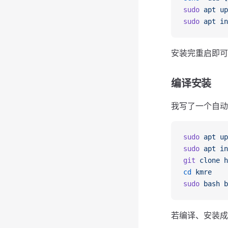
sudo
 apt
 up
sudo
 apt
 in
安装完重启即可
编译安装
我写了一个自动
sudo
 apt
 up
sudo
 apt
 in
git
 clone
 h
cd
 kmre
sudo
 bash
 b
若编译、安装成