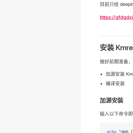
目前只给 deep
https://gfdgd
安装 Kmre
做好前期准备，
加源安装 Km
编译安装
加源安装
输入以下命令即
echo
 "deb [