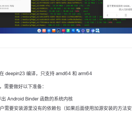
在 deepin23 编译，只支持 amd64 和 arm64
 前，需要做好以下准备：
Android Binder 函数的系统内核
 23 用户需要安装源里没有的依赖包（如果后面使用加源安装的方法安装
）