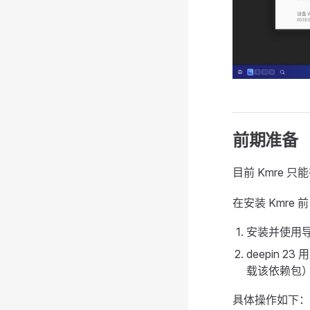
前期准备
目前 Kmre 只能
在安装 Kmre
安装并使用导出 
deepin
载该依赖包
具体操作如下：