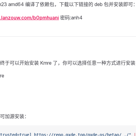
in23 amd64 编译了依赖包，下载以下链接的 deb 包并安装即可
xi.lanzouw.com/b0pmhuani
密码:anh4
终于可以开始安装 Kmre 了，你可以选择任意一种方式进行安装
re
可加源安装：
trusted=true] https://repo.gxde.top/gxde-os/hetao/ ./"
 |