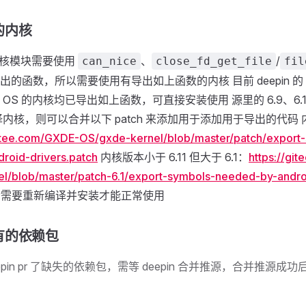
的内核
的内核模块需要使用
、
/
can_nice
close_fd_get_file
fil
的函数，所以需要使用有导出如上函数的内核 目前 deepin 的 
XDE OS 的内核均已导出如上函数，可直接安装使用 源里的 6.9、6
译内核，则可以合并以下 patch 来添加用于添加用于导出的代码
gitee.com/GXDE-OS/gxde-kernel/blob/master/patch/export
roid-drivers.patch
内核版本小于 6.11 但大于 6.1：
https://gi
l/blob/master/patch-6.1/export-symbols-needed-by-androi
h 后需要重新编译并安装才能正常使用
有的依赖包
epin pr 了缺失的依赖包，需等 deepin 合并推源，合并推源