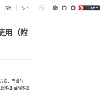
捐赠
正常使用（附
决方案，而当前
故做了此移植 当前移植