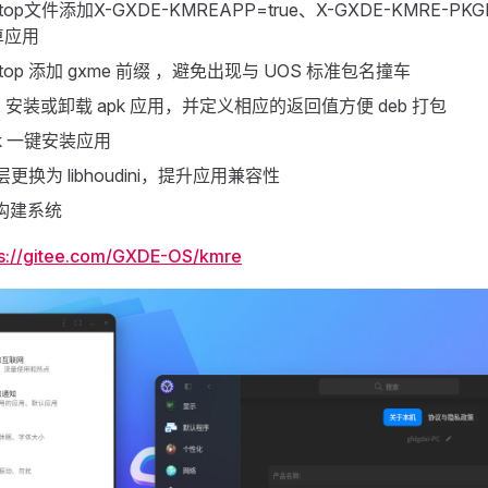
ktop文件添加X-GXDE-KMREAPP=true、X-GXDE-KMRE-
卓应用
ktop 添加 gxme 前缀 ，避免出现与 UOS 标准包名撞车
I 安装或卸载 apk 应用，并定义相应的返回值方便 deb 打包
k 一键安装应用
层更换为 libhoudini，提升应用兼容性
 构建系统
ps://gitee.com/GXDE-OS/kmre