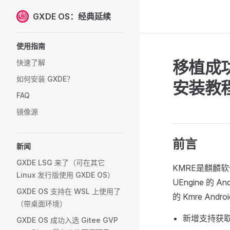
GXDE OS：经典延续
Skip to content
Sidebar Navigation
使用指南
移植成功
快速了解
如何安装 GXDE？
安装教
FAQ
镜像源
前言
新闻
GXDE LSG 来了（可在其它
KMRE是麒麟软
Linux 发行版使用 GXDE OS）
UEngine 的
GXDE OS 支持在 WSL 上使用了
的 Kmre And
（带桌面环境）
新增支持获取 
GXDE OS 成功入选 Gitee GVP